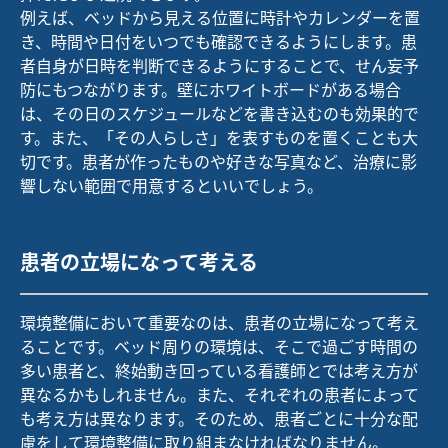
例えば、ベッドから見える位置に時計やカレンダーを置
き、時間や日付をいつでも確認できるようにします。患
者自身が日時を判断できるようにすることで、せん妄予
防にもつながります。壁にホワイトボードがある場合
は、その日のスケジュールなどを書き込むのも効果的で
す。また、「その人らしさ」を表すものを置くことも大
切です。患者が作ったものや好きな写真など、治療に影
響しない範囲で用意するといいでしょう。
患者の立場になって考える
環境整備において重要なのは、患者の立場になって考え
ることです。ベッド周りの環境は、そこで過ごす時間の
多い患者と、終始動き回っている看護師とでは考え方が
異なるかもしれません。また、それぞれの患者によって
も考え方は異なります。そのため、患者ごとに十分な配
慮をして環境整備に取り組まなければなりません。